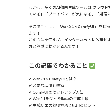
しかし、多くのAI動画生成ツールは
クラウド
ている」「プライバシーが気になる」「処理
そこで今回は、
「Wan2.1 × ComfyUI」
を使
ます！
この方法を使えば、
インターネットに依存せず
外と簡単に動かせるんです！
この記事でわかること
✔ Wan2.1 × ComfyUIとは？
✔ 必要な環境と準備
✔ ComfyUIのセットアップ方法
✔ Wan2.1を使った動画の生成手順
✔ 生成結果の調整方法と応用のヒント