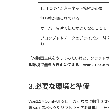
利用にはインターネット接続が必要
無料枠が限られている
サーバー負荷で処理が遅くなることも
プロンプトやデータのプライバシー懸
り
「AI動画生成をやってみたいけど、クラウド
ル環境で無料＆自由に使える「Wan2.1 × Comf
3. 必要な環境と準備
Wan2.1 × ComfyUI をローカル環境
要なPCスペックやソフトウェアを整理し、セ