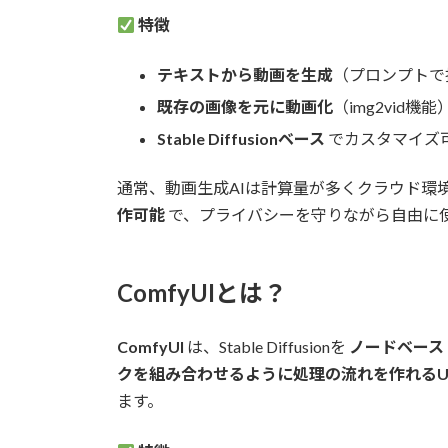
特徴
テキストから動画を生成
（プロンプトで
既存の画像を元に動画化
（img2vid機能
Stable Diffusionベース
でカスタマイズ
通常、動画生成AIは計算量が多くクラウド環境
作可能
で、プライバシーを守りながら自由に
ComfyUIとは？
ComfyUI
は、Stable Diffusionを
ノードベース
クを組み合わせるように処理の流れを作れるU
ます。