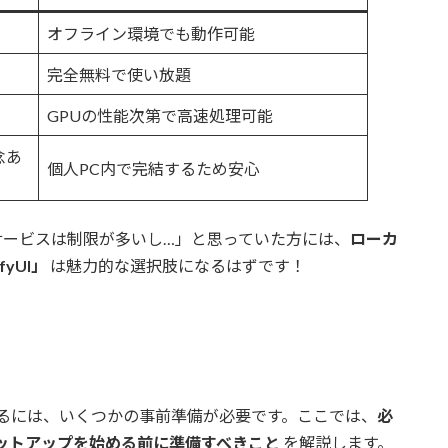
オフライン環境でも動作可能
完全無料で使い放題
GPUの性能次第で高速処理可能
念あ
個人PC内で完結するため安心
サービスは制限が多いし…」と思っていた方には、
ローカ
yUI」
は魅力的な選択肢になるはずです！
で動作させるには、いくつかの事前準備が必要です。ここでは、
必
ットアップを始める前に準備すべきこと
を解説します。