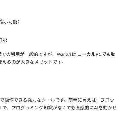
指示可能）
）
可能
での利用が一般的ですが、Wan2.1は
ローカルPCでも動
使えるのが大きなメリットです。
で操作できる強力なツールです。簡単に言えば、
ブロッ
I
で、プログラミング知識がなくても直感的にAIを動かせ