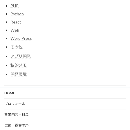
PHP
Python
React
Wefi
Word Press
その他
アプリ開発
私的メモ
開発環境
HOME
プロフィール
事業内容・料金
実績・顧客の声