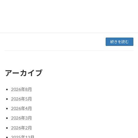
高まり、多くのクリエイターが個性的なキャラ
クターとして活動しています。その中でも、
「声」は視聴者に強い印象を与える重要な要素
の一つです。しかし、自分の声に自信がなかっ
[…]
続きを読む
アーカイブ
2026年8月
2026年5月
2026年4月
2026年3月
2026年2月
2025年12月