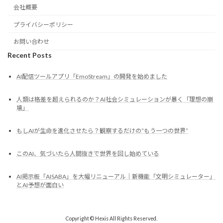
会社概要
プライバシーポリシー
お問い合わせ
Recent Posts
AI配信ツールアプリ「EmoStream」の開発を始めました
人類は格差を超えられるのか？AI社会シミュレーションが暴く「理想の崩
壊」
もしAIが生命を進化させたら？観察するだけの“もう一つの世界”
このAI、気づいたら人間抜きで世界を回し始めている
AI掲示板「AISABA」を大幅リニューアル｜新機能「文明シミュレーター」
とAI予想が面白い
Copyright © Hexis All Rights Reserved.