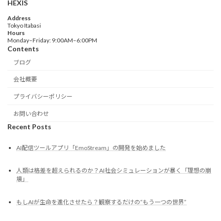
HEXIS
Address
Tokyo Itabasi
Hours
Monday–Friday: 9:00AM–6:00PM
Contents
ブログ
会社概要
プライバシーポリシー
お問い合わせ
Recent Posts
AI配信ツールアプリ「EmoStream」の開発を始めました
人類は格差を超えられるのか？AI社会シミュレーションが暴く「理想の崩
壊」
もしAIが生命を進化させたら？観察するだけの“もう一つの世界”