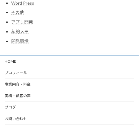
Word Press
その他
アプリ開発
私的メモ
開発環境
HOME
プロフィール
事業内容・料金
実績・顧客の声
ブログ
お問い合わせ